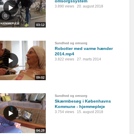
omsorgssystem
3.890 views
20. august 2018
03:12
Sundhed og omsorg
Robotter med varme hænder
2014.mp4
3.822 views
27. marts 2014
09:02
Sundhed og omsorg
Skærmbesøg i Københavns
Kommune - hjemmepleje
3.754 views
15. august 2018
04:28