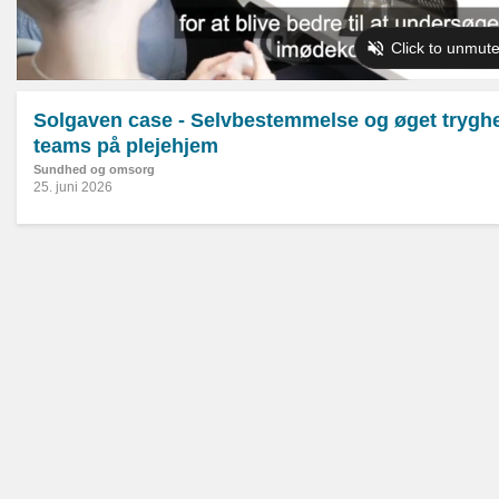
Solgaven case - Selvbestemmelse og øget tryghe
teams på plejehjem
Sundhed og omsorg
25. juni 2026