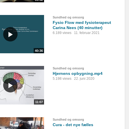
Sundhed og omsorg
Fysio Flow med fysioterapeut
Carina Nees (40 minutter)
6.189 views
11. februar 2021
40:36
Sundhed og omsorg
Hjernens opbygning.mp4
5.198 views
22. juni 2020
11:07
Sundhed og omsorg
Cura - det nye fælles