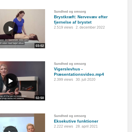
Sundhed og omsorg
Brystkræft: Nervevæv efter
fjernelse af brystet
2.519 views
2. december 2022
03:02
Sundhed og omsorg
Vigerslevhus -
Præsentationsvideo.mp4
2.399 views
30. juli 2020
02:50
Sundhed og omsorg
Eksekutive funktioner
2.222 views
28. april 2021