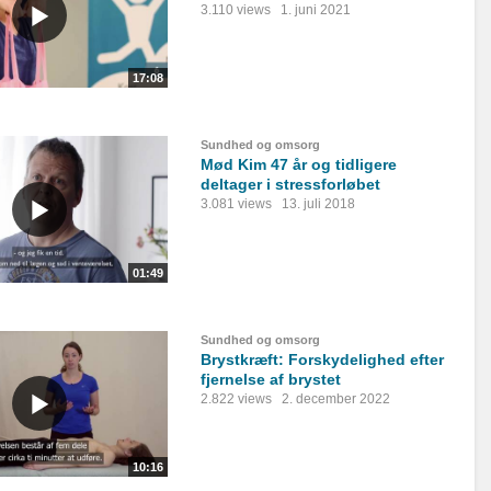
3.110 views
1. juni 2021
17:08
Sundhed og omsorg
Mød Kim 47 år og tidligere
deltager i stressforløbet
3.081 views
13. juli 2018
01:49
Sundhed og omsorg
Brystkræft: Forskydelighed efter
fjernelse af brystet
2.822 views
2. december 2022
10:16