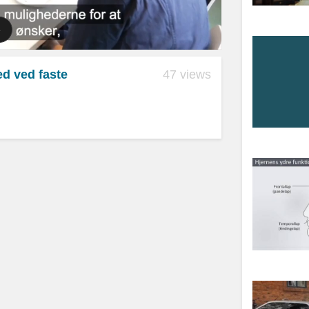
d ved faste
47 views