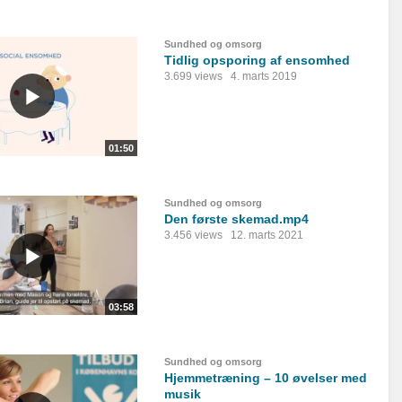
Sundhed og omsorg
Tidlig opsporing af ensomhed
3.699 views
4. marts 2019
01:50
Sundhed og omsorg
Den første skemad.mp4
3.456 views
12. marts 2021
03:58
Sundhed og omsorg
Hjemmetræning – 10 øvelser med
musik