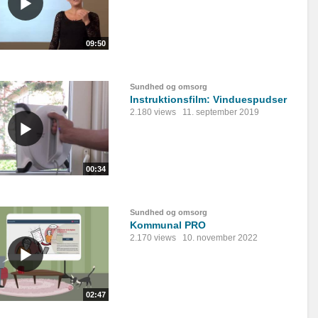
09:50
Sundhed og omsorg
Instruktionsfilm: Vinduespudser
2.180 views
11. september 2019
00:34
Sundhed og omsorg
Kommunal PRO
2.170 views
10. november 2022
02:47