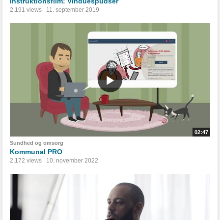
Instruktionsfilm: Vinduespudser
2.191 views
11. september 2019
02:47
Sundhed og omsorg
Kommunal PRO
2.172 views
10. november 2022