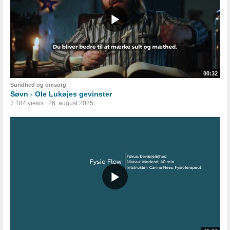
00:32
Sundhed og omsorg
Søvn - Ole Lukøjes gevinster
7.184 views
26. august 2025