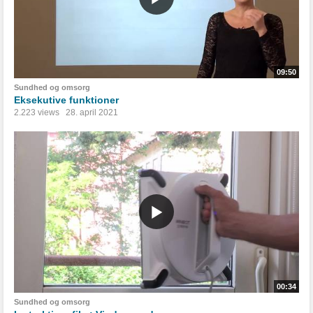
09:50
Sundhed og omsorg
Eksekutive funktioner
2.223 views
28. april 2021
00:34
Sundhed og omsorg