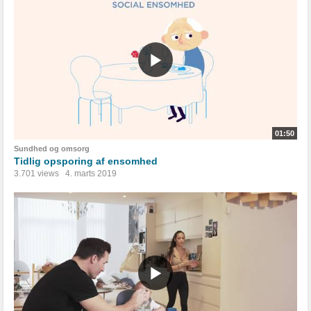
01:50
Sundhed og omsorg
Tidlig opsporing af ensomhed
3.701 views
4. marts 2019