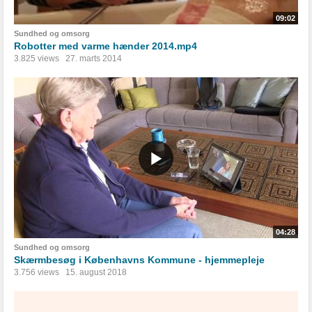
09:02
Sundhed og omsorg
Robotter med varme hænder 2014.mp4
3.825 views
27. marts 2014
04:28
Sundhed og omsorg
Skærmbesøg i Københavns Kommune - hjemmepleje
3.756 views
15. august 2018