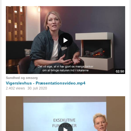
02:50
Sundhed og omsorg
Vigerslevhus - Præsentationsvideo.mp4
2.402 views
30. juli 2020