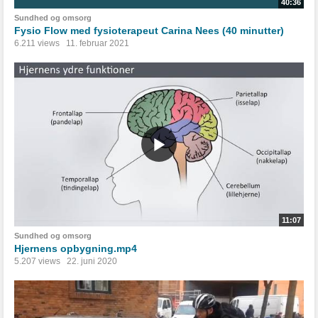
40:36
Sundhed og omsorg
Fysio Flow med fysioterapeut Carina Nees (40 minutter)
6.211 views
11. februar 2021
11:07
Sundhed og omsorg
Hjernens opbygning.mp4
5.207 views
22. juni 2020