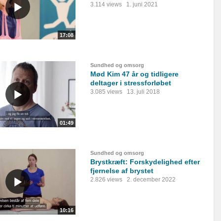
3.114 views
1. juni 2021
17:08
Sundhed og omsorg
Mød Kim 47 år og tidligere
deltager i stressforløbet
3.085 views
13. juli 2018
01:49
Sundhed og omsorg
Brystkræft: Forskydelighed efter
fjernelse af brystet
2.826 views
2. december 2022
10:16