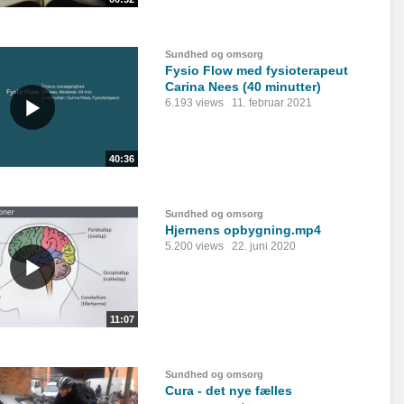
Sundhed og omsorg
Fysio Flow med fysioterapeut
Carina Nees (40 minutter)
6.193 views
11. februar 2021
40:36
Sundhed og omsorg
Hjernens opbygning.mp4
5.200 views
22. juni 2020
11:07
Sundhed og omsorg
Cura - det nye fælles