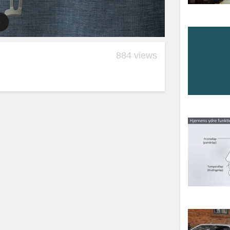
884 views