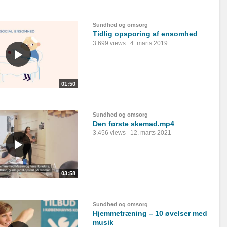
Sundhed og omsorg
Tidlig opsporing af ensomhed
3.699 views
4. marts 2019
01:50
Sundhed og omsorg
Den første skemad.mp4
3.456 views
12. marts 2021
03:58
Sundhed og omsorg
Hjemmetræning – 10 øvelser med
musik