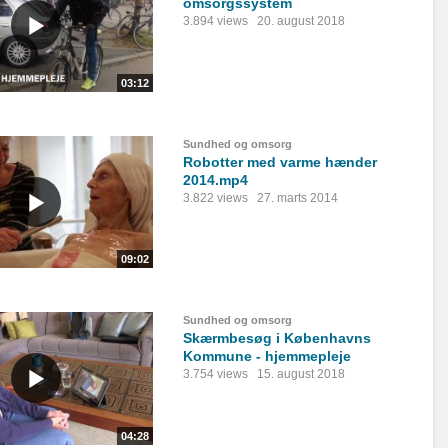
omsorgssystem
3.894 views
20. august 2018
03:12
Sundhed og omsorg
Robotter med varme hænder
2014.mp4
3.822 views
27. marts 2014
09:02
Sundhed og omsorg
Skærmbesøg i Københavns
Kommune - hjemmepleje
3.754 views
15. august 2018
04:28