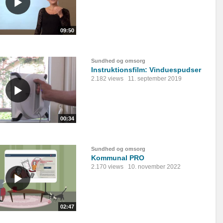
09:50
Sundhed og omsorg
Instruktionsfilm: Vinduespudser
2.182 views
11. september 2019
00:34
Sundhed og omsorg
Kommunal PRO
2.170 views
10. november 2022
02:47