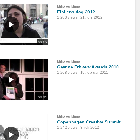
Miljø og klima
Elbilens dag 2012
1.283 views
21. juni 2012
03:15
Miljø og klima
Grønne Erhverv Awards 2010
1.268 views
15. februar 2011
03:34
Miljø og klima
Copenhagen Creative Summit
1.242 views
3. juli 2012