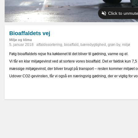
Bioaffaldets vej
Miljø og klima
5. januar 2018
affaldssortering
,
bioaffald
,
bæredygtighed
,
grøn by
,
miljø
Følg bioaffaldets rejse fra køkkenet til det bliver til gødning, varme og el.
Vi får en klar miljøgevinst ved at sortere vores bioaffald. Det er faktisk kun 7
mæssige miljøgevinst, der bliver brugt på transport – resten kommer miljøet o
Udover CO2-gevinsten, får vi også en næringsrig gødning, der er vigtig for v