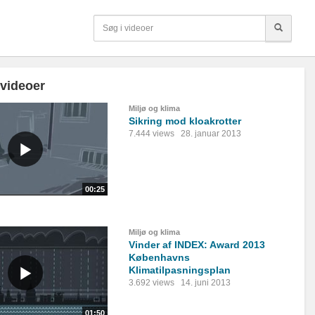
 videoer
Miljø og klima
Sikring mod kloakrotter
7.444 views
28. januar 2013
00:25
Miljø og klima
Vinder af INDEX: Award 2013
Københavns
Klimatilpasningsplan
3.692 views
14. juni 2013
01:50