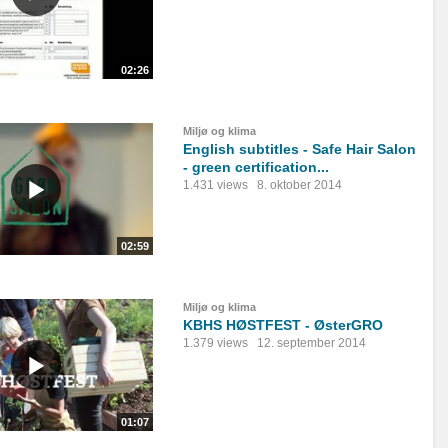
02:26
Miljø og klima
English subtitles - Safe Hair Salon
- green certification...
1.431 views
8. oktober 2014
02:59
Miljø og klima
KBHS HØSTFEST - ØsterGRO
1.379 views
12. september 2014
01:07