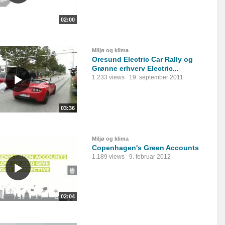
02:00
Miljø og klima
Oresund Electric Car Rally og
Grønne erhverv Electric...
1.233 views
19. september 2011
03:36
Miljø og klima
Copenhagen's Green Accounts
1.189 views
9. februar 2012
02:04