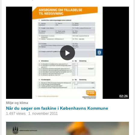
02:26
Miljø og klima
Når du søger om faskine i Københavns Kommune
1.497 views
1. november 2011