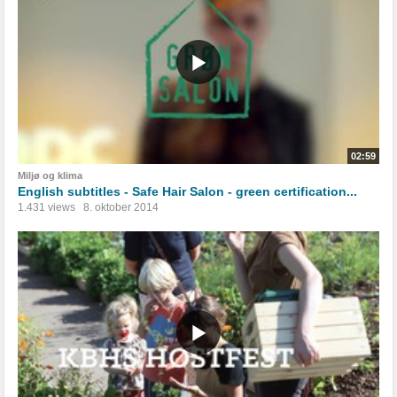
02:59
Miljø og klima
English subtitles - Safe Hair Salon - green certification...
1.431 views
8. oktober 2014