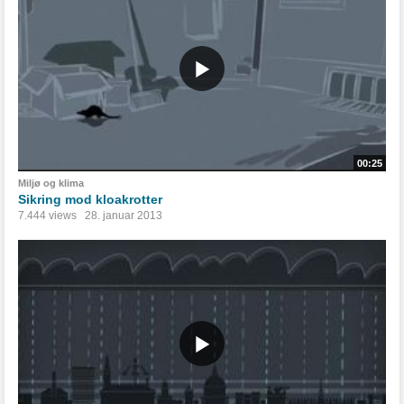
00:25
Miljø og klima
Sikring mod kloakrotter
7.444 views
28. januar 2013