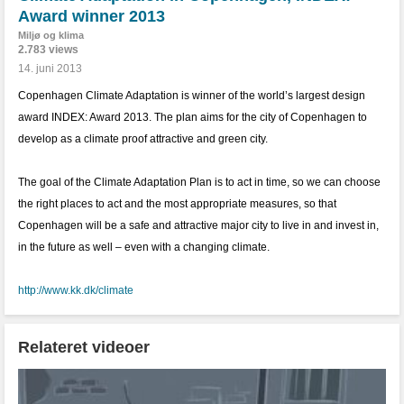
Award winner 2013
Miljø og klima
2.783 views
14. juni 2013
Copenhagen Climate Adaptation is winner of the world’s largest design
award INDEX: Award 2013. The plan aims for the city of Copenhagen to
develop as a climate proof attractive and green city.
The goal of the Climate Adaptation Plan is to act in time, so we can choose
the right places to act and the most appropriate measures, so that
Copenhagen will be a safe and attractive major city to live in and invest in,
in the future as well – even with a changing climate.
http://www.kk.dk/climate
Relateret videoer