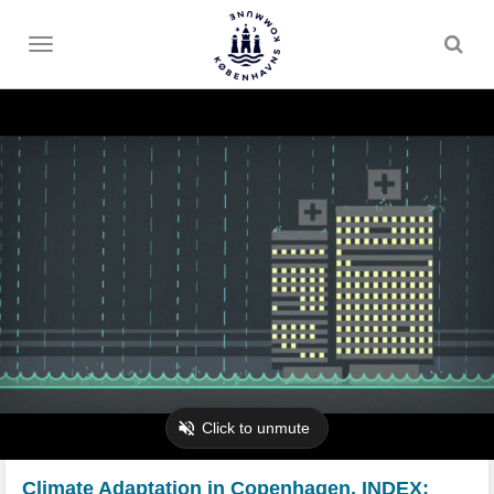
Toggle
menu
Climate Adaptation in Copenhagen, INDEX: