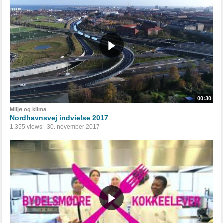
00:30
Miljø og klima
Nordhavnsvej indvielse 2017
1.355 views
30. november 2017