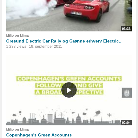
03:36
Miljø og klima
Oresund Electric Car Rally og Grønne erhverv Electric...
1.233 views
19. september 2011
02:04
Miljø og klima
Copenhagen's Green Accounts