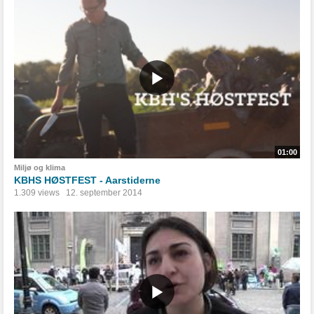
01:00
Miljø og klima
KBHS HØSTFEST - Aarstiderne
1.309 views
12. september 2014