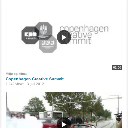
02:00
Miljø og klima
Copenhagen Creative Summit
1.242 views
3. juli 2012