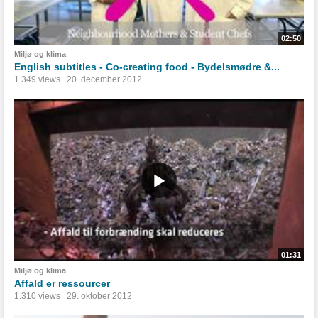
02:50
Miljø og klima
English subtitles - Co-creating food - Bydelsmødre &...
1.349 views
20. december 2012
01:31
Miljø og klima
Affald er ressourcer
1.310 views
29. oktober 2012