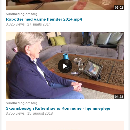
09:02
Sundhed og omsorg
Robotter med varme hænder 2014.mp4
3.825 views
27. marts 2014
04:28
Sundhed og omsorg
Skærmbesøg i Københavns Kommune - hjemmepleje
3.755 views
15. august 2018