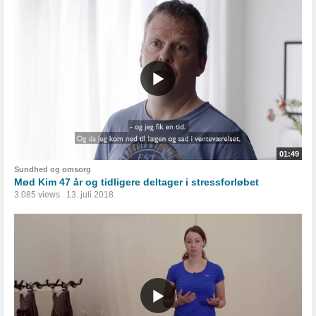
01:49
Sundhed og omsorg
Mød Kim 47 år og tidligere deltager i stressforløbet
3.085 views
13. juli 2018