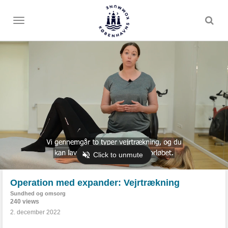
Toggle
menu
Operation med expander: Vejrtrækning
Sundhed og omsorg
240 views
2. december 2022