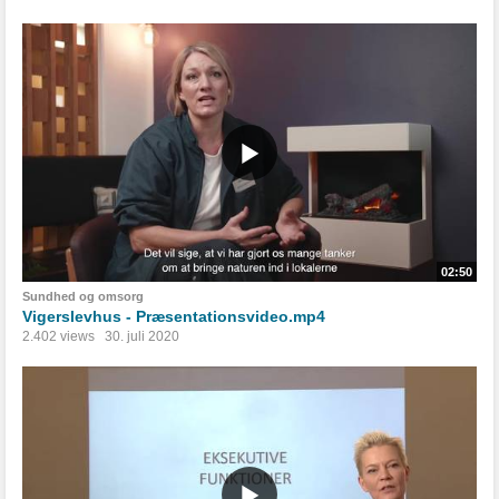
02:50
Sundhed og omsorg
Vigerslevhus - Præsentationsvideo.mp4
2.402 views
30. juli 2020