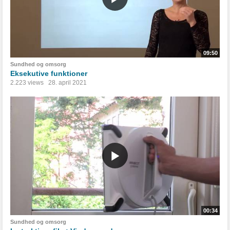
09:50
Sundhed og omsorg
Eksekutive funktioner
2.223 views
28. april 2021
00:34
Sundhed og omsorg