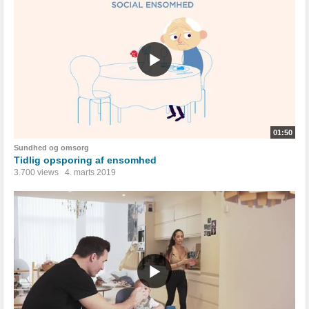
01:50
Sundhed og omsorg
Tidlig opsporing af ensomhed
3.700 views
4. marts 2019