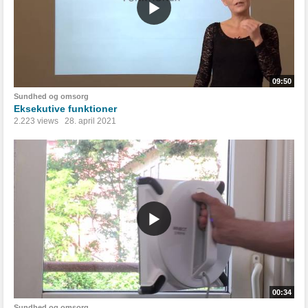
09:50
Sundhed og omsorg
Eksekutive funktioner
2.223 views
28. april 2021
00:34
Sundhed og omsorg