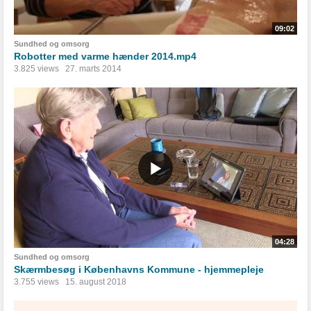
09:02
Sundhed og omsorg
Robotter med varme hænder 2014.mp4
3.825 views
27. marts 2014
04:28
Sundhed og omsorg
Skærmbesøg i Københavns Kommune - hjemmepleje
3.755 views
15. august 2018