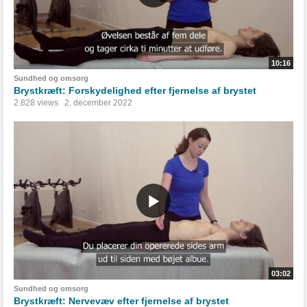
10:16
Sundhed og omsorg
Brystkræft: Forskydelighed efter fjernelse af brystet
2.828 views
2. december 2022
03:02
Sundhed og omsorg
Brystkræft: Nervevæv efter fjernelse af brystet