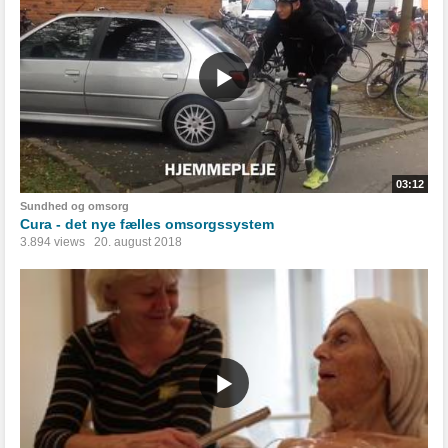
03:12
Sundhed og omsorg
Cura - det nye fælles omsorgssystem
3.894 views
20. august 2018