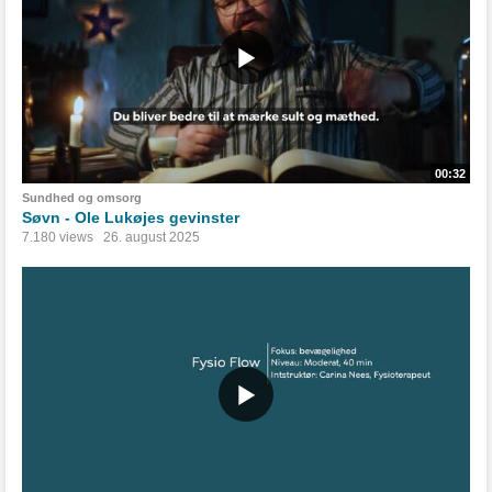
00:32
Sundhed og omsorg
Søvn - Ole Lukøjes gevinster
7.180 views
26. august 2025