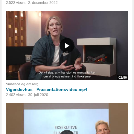
2.522 views
2. december 2022
02:50
Sundhed og omsorg
Vigerslevhus - Præsentationsvideo.mp4
2.402 views
30. juli 2020