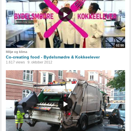
02:50
Miljø og klima
Co-creating food - Bydelsmødre & Kokkeelever
1.617 views
9. oktober 2012