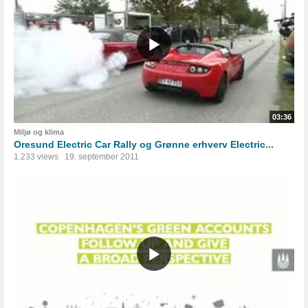
03:36
Miljø og klima
Oresund Electric Car Rally og Grønne erhverv Electric...
1.233 views
19. september 2011