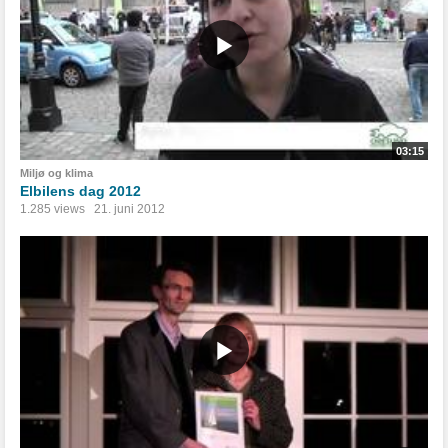
03:15
Miljø og klima
Elbilens dag 2012
1.285 views
21. juni 2012