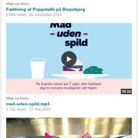
Miljø og klima
Fældning af Poppelallé på Bispebjerg
2.004 views
20. november 2014
00:19
Miljø og klima
mad-uden-spild.mp4
1.731 views
12. maj 2020