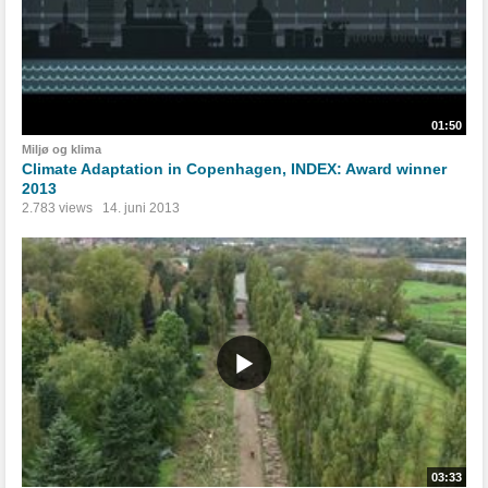
01:50
Miljø og klima
Climate Adaptation in Copenhagen, INDEX: Award winner
2013
2.783 views
14. juni 2013
03:33