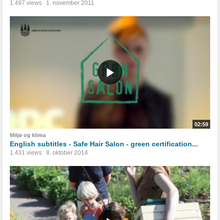
1.497 views
1. november 2011
02:59
Miljø og klima
English subtitles - Safe Hair Salon - green certification...
1.431 views
8. oktober 2014