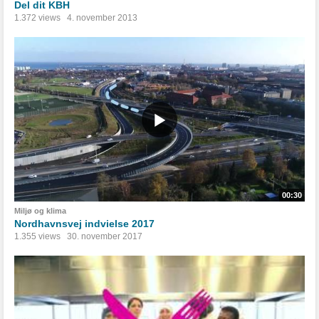
Del dit KBH
1.372 views
4. november 2013
00:30
Miljø og klima
Nordhavnsvej indvielse 2017
1.355 views
30. november 2017