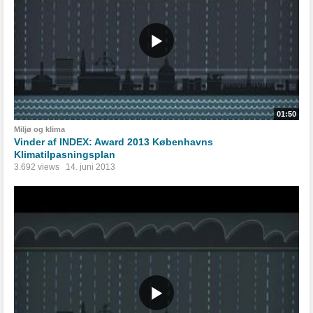
01:50
Miljø og klima
Vinder af INDEX: Award 2013 Københavns
Klimatilpasningsplan
3.692 views
14. juni 2013