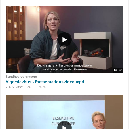
02:50
Sundhed og omsorg
Vigerslevhus - Præsentationsvideo.mp4
2.402 views
30. juli 2020