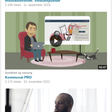
Instruktionsfilm: Vinduespudser
2.189 views
11. september 2019
02:47
Sundhed og omsorg
Kommunal PRO
2.172 views
10. november 2022