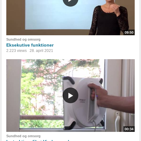
09:50
Sundhed og omsorg
Eksekutive funktioner
2.223 views
28. april 2021
00:34
Sundhed og omsorg