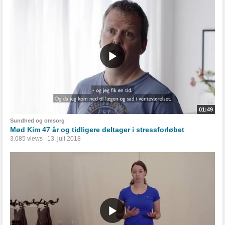
01:49
Sundhed og omsorg
Mød Kim 47 år og tidligere deltager i stressforløbet
3.085 views
13. juli 2018