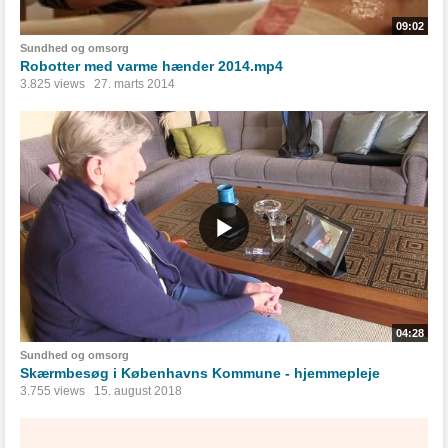
09:02
Sundhed og omsorg
Robotter med varme hænder 2014.mp4
3.825 views
27. marts 2014
04:28
Sundhed og omsorg
Skærmbesøg i Københavns Kommune - hjemmepleje
3.755 views
15. august 2018