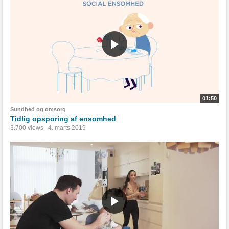
01:50
Sundhed og omsorg
Tidlig opsporing af ensomhed
3.700 views
4. marts 2019