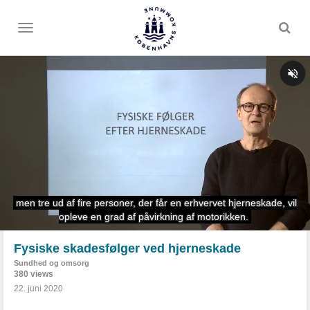
Toggle
menu
Fysiske skadesfølger ved hjerneskade
Sundhed og omsorg
380 views
22. juni 2020