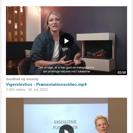
02:50
Sundhed og omsorg
Vigerslevhus - Præsentationsvideo.mp4
2.401 views
30. juli 2020