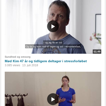
01:49
Sundhed og omsorg
Mød Kim 47 år og tidligere deltager i stressforløbet
3.085 views
13. juli 2018