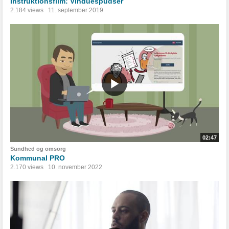
Instruktionsfilm: Vinduespudser
2.184 views
11. september 2019
02:47
Sundhed og omsorg
Kommunal PRO
2.170 views
10. november 2022