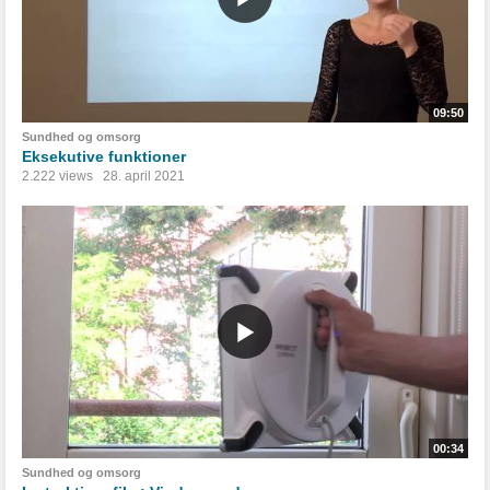
09:50
Sundhed og omsorg
Eksekutive funktioner
2.222 views
28. april 2021
00:34
Sundhed og omsorg