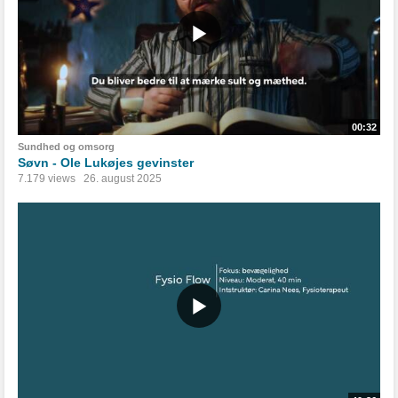
00:32
Sundhed og omsorg
Søvn - Ole Lukøjes gevinster
7.179 views
26. august 2025