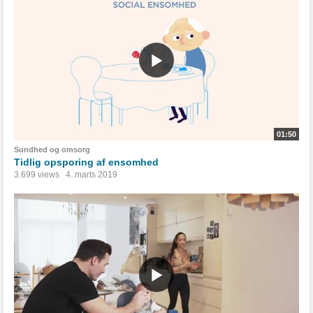
01:50
Sundhed og omsorg
Tidlig opsporing af ensomhed
3.699 views
4. marts 2019