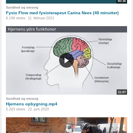
40:36
Sundhed og omsorg
Fysio Flow med fysioterapeut Carina Nees (40 minutter)
6.196 views
11. februar 2021
11:07
Sundhed og omsorg
Hjernens opbygning.mp4
5.203 views
22. juni 2020