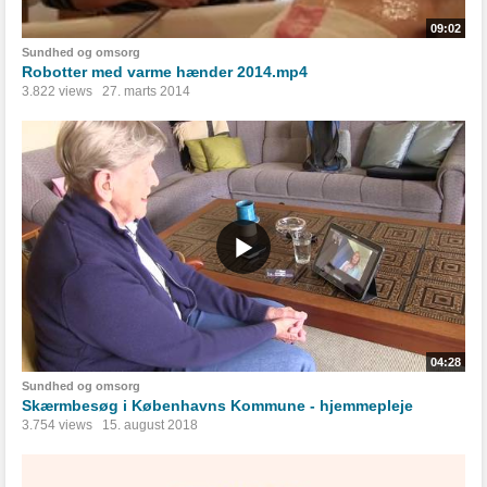
09:02
Sundhed og omsorg
Robotter med varme hænder 2014.mp4
3.822 views
27. marts 2014
04:28
Sundhed og omsorg
Skærmbesøg i Københavns Kommune - hjemmepleje
3.754 views
15. august 2018