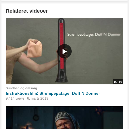
Relateret videoer
02:10
Sundhed og omsorg
Instruktionsfilm: Strømpepatager Doff N Donner
9.414 views
6. marts 2019