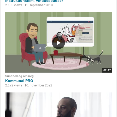
Instruktionsfilm: Vinduespudser
2.185 views
11. september 2019
02:47
Sundhed og omsorg
Kommunal PRO
2.172 views
10. november 2022