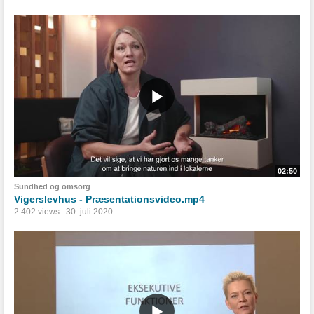
02:50
Sundhed og omsorg
Vigerslevhus - Præsentationsvideo.mp4
2.402 views
30. juli 2020