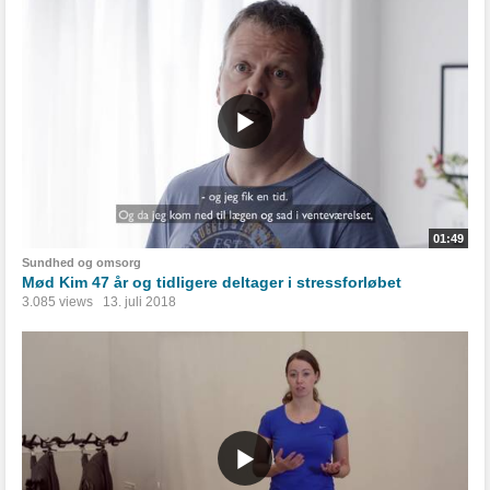
01:49
Sundhed og omsorg
Mød Kim 47 år og tidligere deltager i stressforløbet
3.085 views
13. juli 2018