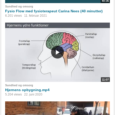
40:36
Sundhed og omsorg
Fysio Flow med fysioterapeut Carina Nees (40 minutter)
6.201 views
11. februar 2021
11:07
Sundhed og omsorg
Hjernens opbygning.mp4
5.204 views
22. juni 2020