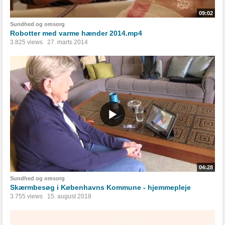
09:02
Sundhed og omsorg
Robotter med varme hænder 2014.mp4
3.825 views
27. marts 2014
04:28
Sundhed og omsorg
Skærmbesøg i Københavns Kommune - hjemmepleje
3.755 views
15. august 2018