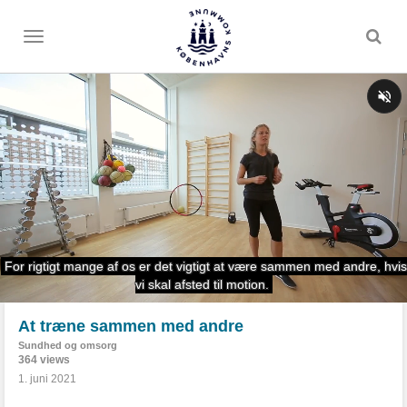
Toggle
menu
At træne sammen med andre
Sundhed og omsorg
364 views
1. juni 2021