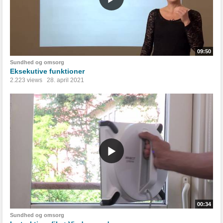
09:50
Sundhed og omsorg
Eksekutive funktioner
2.223 views
28. april 2021
00:34
Sundhed og omsorg