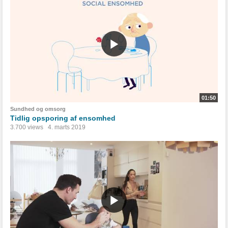
01:50
Sundhed og omsorg
Tidlig opsporing af ensomhed
3.700 views
4. marts 2019