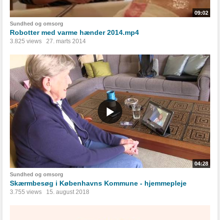
09:02
Sundhed og omsorg
Robotter med varme hænder 2014.mp4
3.825 views
27. marts 2014
04:28
Sundhed og omsorg
Skærmbesøg i Københavns Kommune - hjemmepleje
3.755 views
15. august 2018