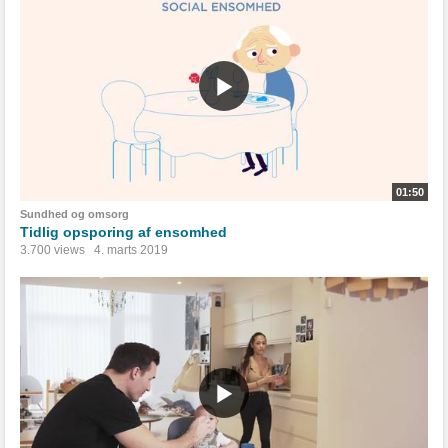
01:50
Sundhed og omsorg
Tidlig opsporing af ensomhed
3.700 views
4. marts 2019