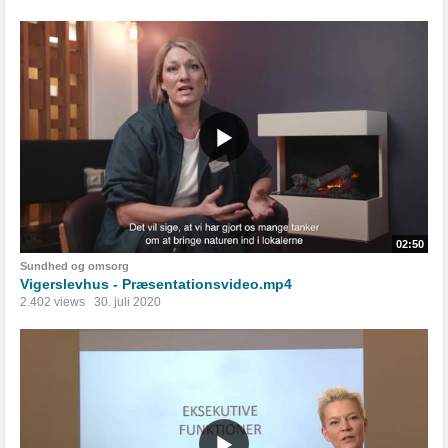
02:50
Sundhed og omsorg
Vigerslevhus - Præsentationsvideo.mp4
2.402 views
30. juli 2020