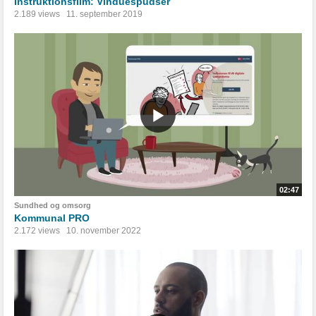
Instruktionsfilm: Vinduespudser
2.189 views
11. september 2019
02:47
Sundhed og omsorg
Kommunal PRO
2.172 views
10. november 2022