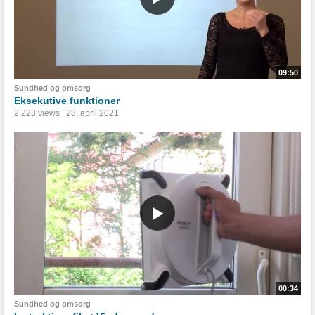
09:50
Sundhed og omsorg
Eksekutive funktioner
2.223 views
28. april 2021
00:34
Sundhed og omsorg