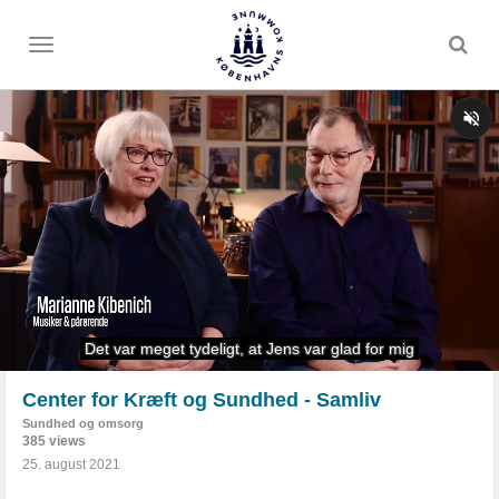
Toggle
menu
Center for Kræft og Sundhed - Samliv
Sundhed og omsorg
385 views
25. august 2021