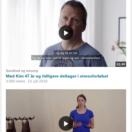
01:49
Sundhed og omsorg
Mød Kim 47 år og tidligere deltager i stressforløbet
3.085 views
13. juli 2018