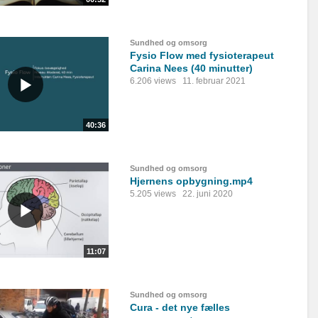
Sundhed og omsorg
Fysio Flow med fysioterapeut
Carina Nees (40 minutter)
6.206 views
11. februar 2021
40:36
Sundhed og omsorg
Hjernens opbygning.mp4
5.205 views
22. juni 2020
11:07
Sundhed og omsorg
Cura - det nye fælles