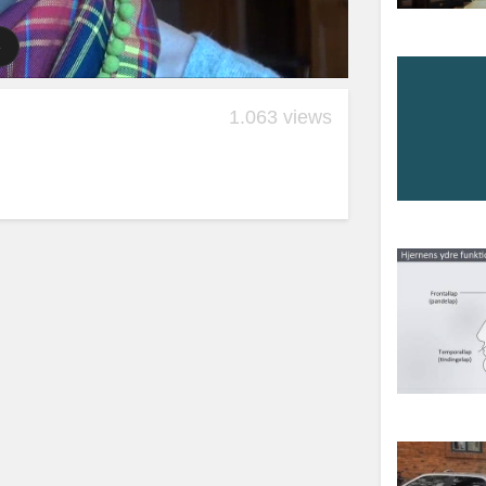
1.063 views