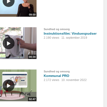
09:50
Sundhed og omsorg
Instruktionsfilm: Vinduespudser
2.190 views
11. september 2019
00:34
Sundhed og omsorg
Kommunal PRO
2.172 views
10. november 2022
02:47