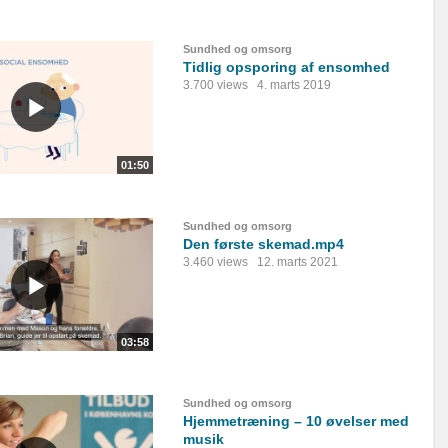
Sundhed og omsorg
Tidlig opsporing af ensomhed
3.700 views
4. marts 2019
01:50
Sundhed og omsorg
Den første skemad.mp4
3.460 views
12. marts 2021
03:58
Sundhed og omsorg
Hjemmetræning – 10 øvelser med
musik