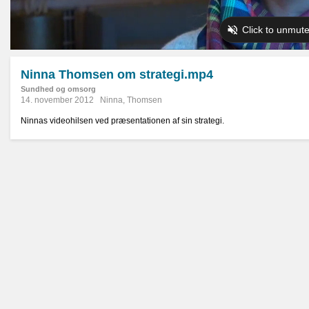
Ninna Thomsen om strategi.mp4
Sundhed og omsorg
14. november 2012
Ninna
,
Thomsen
Ninnas videohilsen ved præsentationen af sin strategi.