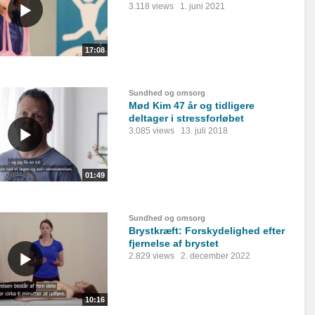
3.118 views
1. juni 2021
17:08
Sundhed og omsorg
Mød Kim 47 år og tidligere
deltager i stressforløbet
3.085 views
13. juli 2018
01:49
Sundhed og omsorg
Brystkræft: Forskydelighed efter
fjernelse af brystet
2.829 views
2. december 2022
10:16