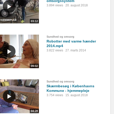
omsorgssystem
3.894 views
20. august 2018
03:12
Sundhed og omsorg
Robotter med varme hænder
2014.mp4
3.822 views
27. marts 2014
09:02
Sundhed og omsorg
Skærmbesøg i Københavns
Kommune - hjemmepleje
3.754 views
15. august 2018
04:28