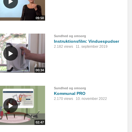
09:50
Sundhed og omsorg
Instruktionsfilm: Vinduespudser
2.182 views
11. september 2019
00:34
Sundhed og omsorg
Kommunal PRO
2.170 views
10. november 2022
02:47