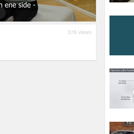
376 views