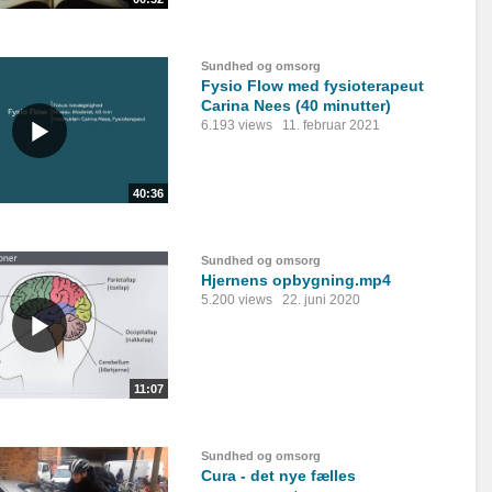
Sundhed og omsorg
Fysio Flow med fysioterapeut
Carina Nees (40 minutter)
6.193 views
11. februar 2021
40:36
Sundhed og omsorg
Hjernens opbygning.mp4
5.200 views
22. juni 2020
11:07
Sundhed og omsorg
Cura - det nye fælles