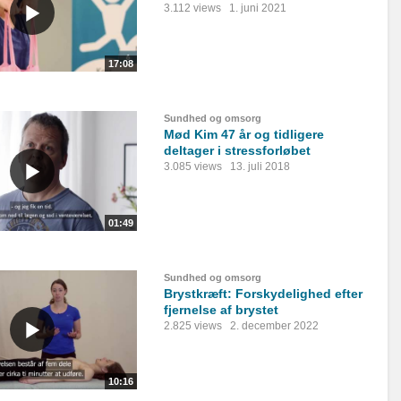
3.112 views
1. juni 2021
17:08
Sundhed og omsorg
Mød Kim 47 år og tidligere
deltager i stressforløbet
3.085 views
13. juli 2018
01:49
Sundhed og omsorg
Brystkræft: Forskydelighed efter
fjernelse af brystet
2.825 views
2. december 2022
10:16