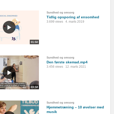
Sundhed og omsorg
Tidlig opsporing af ensomhed
3.699 views
4. marts 2019
01:50
Sundhed og omsorg
Den første skemad.mp4
3.456 views
12. marts 2021
03:58
Sundhed og omsorg
Hjemmetræning – 10 øvelser med
musik