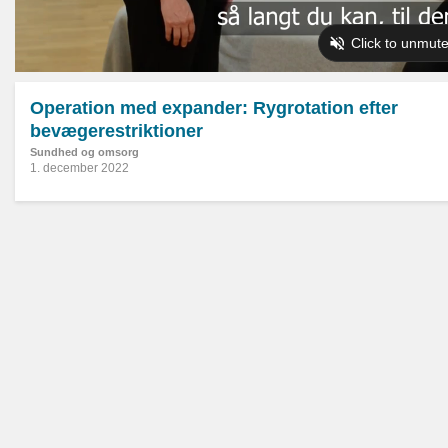
Operation med expander: Rygrotation efter
bevægerestriktioner
Sundhed og omsorg
1. december 2022