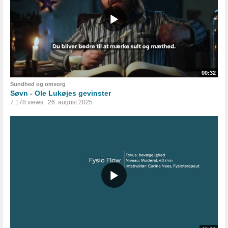
00:32
Sundhed og omsorg
Søvn - Ole Lukøjes gevinster
7.178 views
26. august 2025