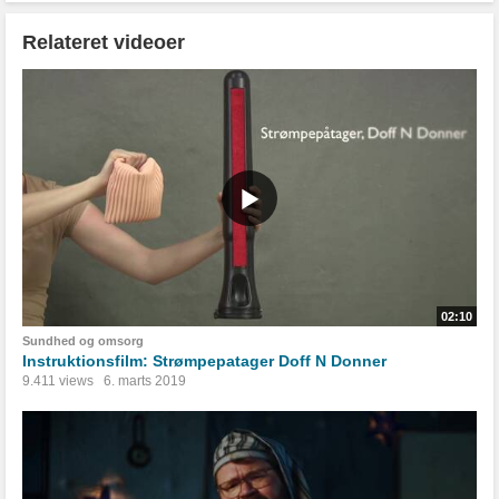
Relateret videoer
02:10
Sundhed og omsorg
Instruktionsfilm: Strømpepatager Doff N Donner
9.411 views
6. marts 2019