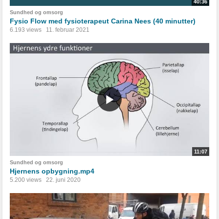
40:36
Sundhed og omsorg
Fysio Flow med fysioterapeut Carina Nees (40 minutter)
6.193 views
11. februar 2021
11:07
Sundhed og omsorg
Hjernens opbygning.mp4
5.200 views
22. juni 2020