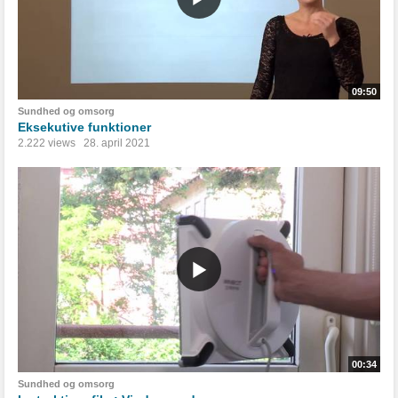
09:50
Sundhed og omsorg
Eksekutive funktioner
2.222 views
28. april 2021
00:34
Sundhed og omsorg