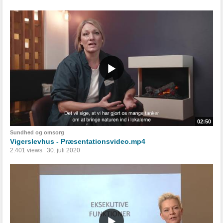
02:50
Sundhed og omsorg
Vigerslevhus - Præsentationsvideo.mp4
2.401 views
30. juli 2020