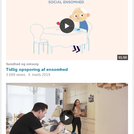
01:50
Sundhed og omsorg
Tidlig opsporing af ensomhed
3.699 views
4. marts 2019