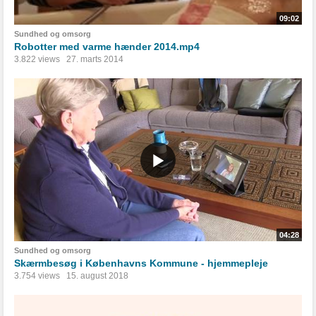
09:02
Sundhed og omsorg
Robotter med varme hænder 2014.mp4
3.822 views
27. marts 2014
04:28
Sundhed og omsorg
Skærmbesøg i Københavns Kommune - hjemmepleje
3.754 views
15. august 2018