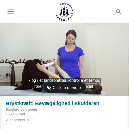
Toggle
menu
Brystkræft: Bevægelighed i skulderen
Sundhed og omsorg
1.275 views
2. december 2022