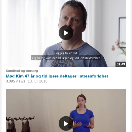
01:49
Sundhed og omsorg
Mød Kim 47 år og tidligere deltager i stressforløbet
3.085 views
13. juli 2018