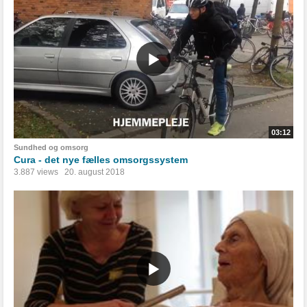
03:12
Sundhed og omsorg
Cura - det nye fælles omsorgssystem
3.887 views
20. august 2018