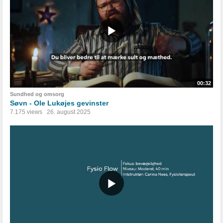
00:32
Sundhed og omsorg
Søvn - Ole Lukøjes gevinster
7.175 views
26. august 2025