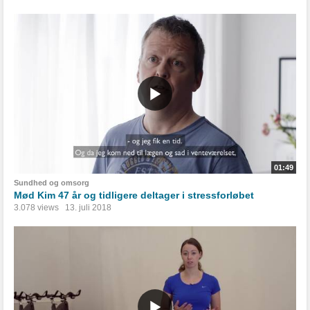
01:49
Sundhed og omsorg
Mød Kim 47 år og tidligere deltager i stressforløbet
3.078 views
13. juli 2018