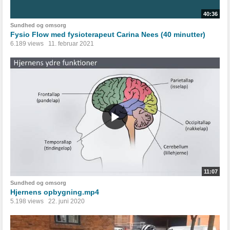
40:36
Sundhed og omsorg
Fysio Flow med fysioterapeut Carina Nees (40 minutter)
6.189 views
11. februar 2021
11:07
Sundhed og omsorg
Hjernens opbygning.mp4
5.198 views
22. juni 2020