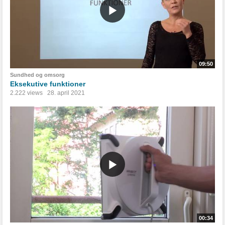
09:50
Sundhed og omsorg
Eksekutive funktioner
2.222 views
28. april 2021
00:34