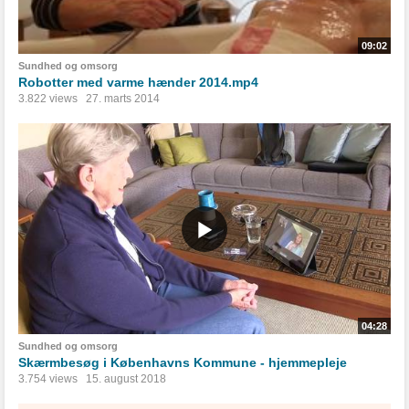
09:02
Sundhed og omsorg
Robotter med varme hænder 2014.mp4
3.822 views
27. marts 2014
04:28
Sundhed og omsorg
Skærmbesøg i Københavns Kommune - hjemmepleje
3.754 views
15. august 2018