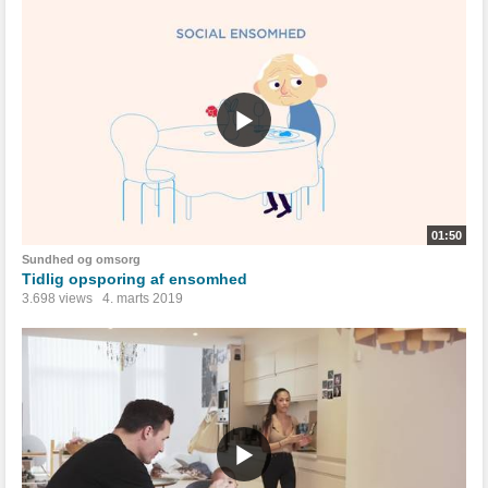
01:50
Sundhed og omsorg
Tidlig opsporing af ensomhed
3.698 views
4. marts 2019