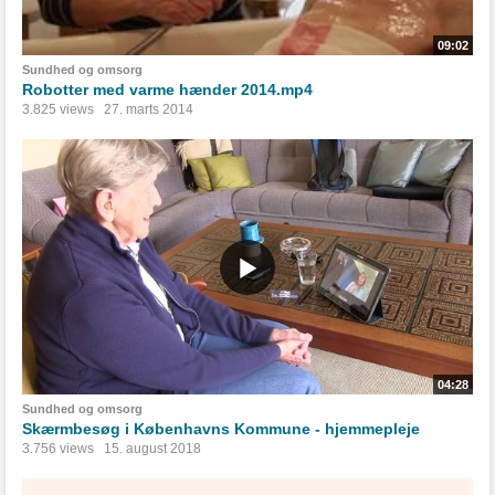
09:02
Sundhed og omsorg
Robotter med varme hænder 2014.mp4
3.825 views
27. marts 2014
04:28
Sundhed og omsorg
Skærmbesøg i Københavns Kommune - hjemmepleje
3.756 views
15. august 2018