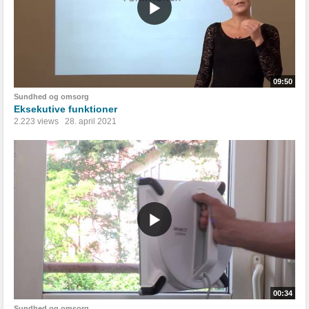
09:50
Sundhed og omsorg
Eksekutive funktioner
2.223 views
28. april 2021
00:34
Sundhed og omsorg