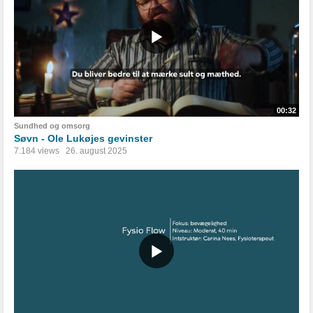
00:32
Sundhed og omsorg
Søvn - Ole Lukøjes gevinster
7.184 views
26. august 2025