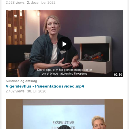
2.523 views
2. december 2022
02:50
Sundhed og omsorg
Vigerslevhus - Præsentationsvideo.mp4
2.402 views
30. juli 2020