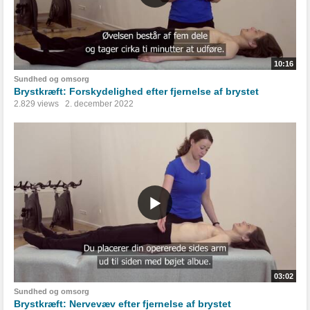
10:16
Sundhed og omsorg
Brystkræft: Forskydelighed efter fjernelse af brystet
2.829 views
2. december 2022
03:02
Sundhed og omsorg
Brystkræft: Nervevæv efter fjernelse af brystet