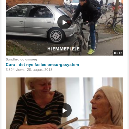
03:12
Sundhed og omsorg
Cura - det nye fælles omsorgssystem
3.894 views
20. august 2018