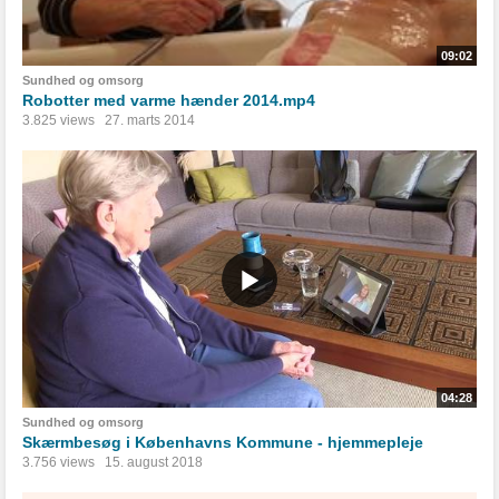
09:02
Sundhed og omsorg
Robotter med varme hænder 2014.mp4
3.825 views
27. marts 2014
04:28
Sundhed og omsorg
Skærmbesøg i Københavns Kommune - hjemmepleje
3.756 views
15. august 2018