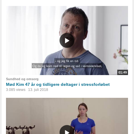
01:49
Sundhed og omsorg
Mød Kim 47 år og tidligere deltager i stressforløbet
3.085 views
13. juli 2018