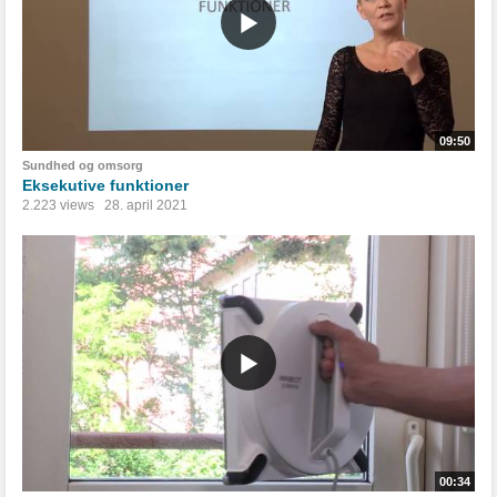
09:50
Sundhed og omsorg
Eksekutive funktioner
2.223 views
28. april 2021
00:34