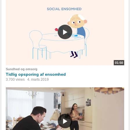
01:50
Sundhed og omsorg
Tidlig opsporing af ensomhed
3.700 views
4. marts 2019