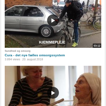
03:12
Sundhed og omsorg
Cura - det nye fælles omsorgssystem
3.894 views
20. august 2018