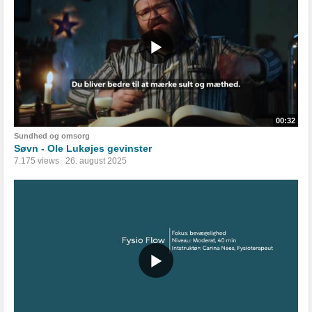
00:32
Sundhed og omsorg
Søvn - Ole Lukøjes gevinster
7.175 views
26. august 2025