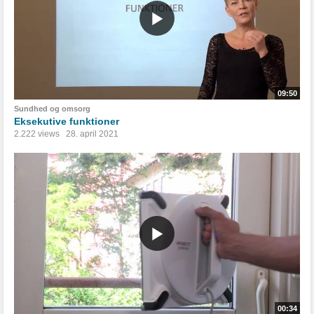
09:50
Sundhed og omsorg
Eksekutive funktioner
2.222 views
28. april 2021
00:34