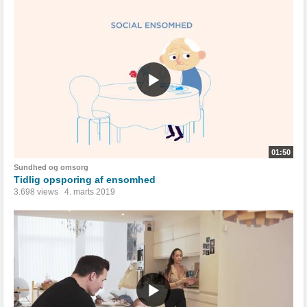
01:50
Sundhed og omsorg
Tidlig opsporing af ensomhed
3.698 views
4. marts 2019