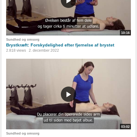
10:16
Sundhed og omsorg
Brystkræft: Forskydelighed efter fjernelse af brystet
2.818 views
2. december 2022
03:02
Sundhed og omsorg